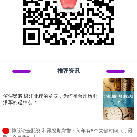
推荐资讯
泸深策略 椒江北岸的章安，为何是台州历史
沿革的起始点？
​博股论金配资 和讯投顾郑邯：每年有5个关键时间点，最
1