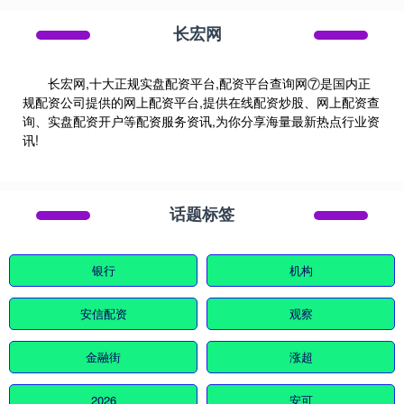
长宏网
长宏网,十大正规实盘配资平台,配资平台查询网⑦是国内正
规配资公司提供的网上配资平台,提供在线配资炒股、网上配资查
询、实盘配资开户等配资服务资讯,为你分享海量最新热点行业资
讯!
话题标签
银行
机构
安信配资
观察
金融街
涨超
2026
安可