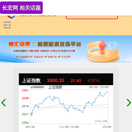
长宏网 相关话题
上证指数
3900.35
21.92
0.57%