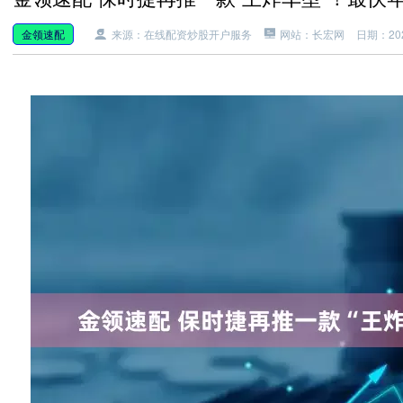
金领速配
来源：在线配资炒股开户服务
网站：长宏网
日期：2025