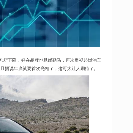
铁卢式”下降，好在品牌也悬崖勒马，再次重视起燃油车
而且据说年底就要首次亮相了，这可太让人期待了。