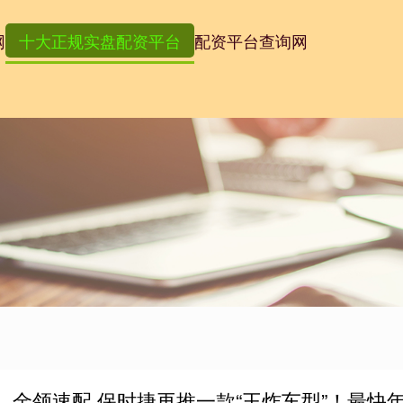
网
十大正规实盘配资平台
配资平台查询网
金领速配 保时捷再推一款“王炸车型”！最快