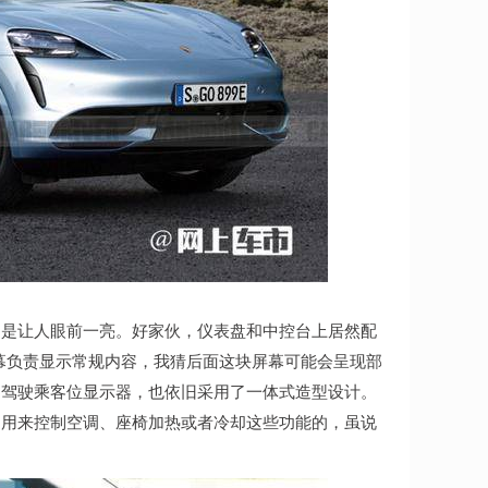
的是让人眼前一亮。好家伙，仪表盘和中控台上居然配
屏幕负责显示常规内容，我猜后面这块屏幕可能会呈现部
副驾驶乘客位显示器，也依旧采用了一体式造型设计。
是用来控制空调、座椅加热或者冷却这些功能的，虽说