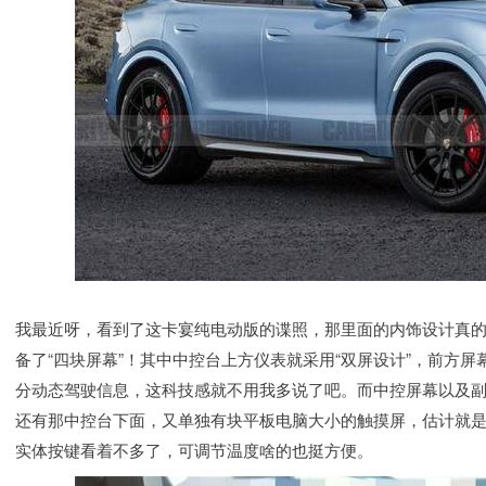
我最近呀，看到了这卡宴纯电动版的谍照，那里面的内饰设计真
备了“四块屏幕”！其中中控台上方仪表就采用“双屏设计”，前方
分动态驾驶信息，这科技感就不用我多说了吧。而中控屏幕以及
还有那中控台下面，又单独有块平板电脑大小的触摸屏，估计就
实体按键看着不多了，可调节温度啥的也挺方便。