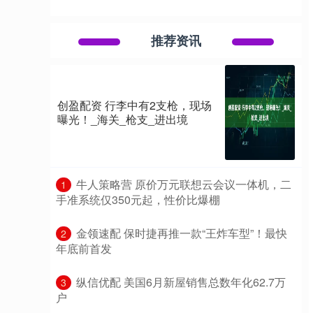
推荐资讯
创盈配资 行李中有2支枪，现场
曝光！_海关_枪支_进出境
​牛人策略营 原价万元联想云会议一体机，二
1
手准系统仅350元起，性价比爆棚
​金领速配 保时捷再推一款“王炸车型”！最快
2
年底前首发
​纵信优配 美国6月新屋销售总数年化62.7万
3
户