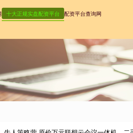
网
十大正规实盘配资平台
配资平台查询网
牛人策略营 原价万元联想云会议一体机，二