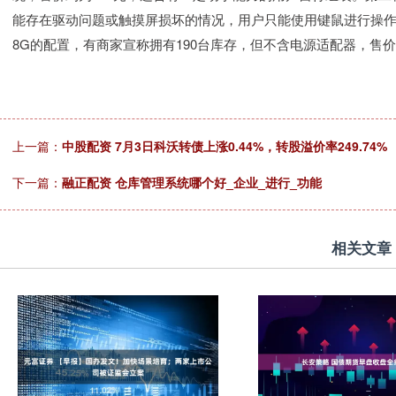
能存在驱动问题或触摸屏损坏的情况，用户只能使用键鼠进行操作。第三
8G的配置，有商家宣称拥有190台库存，但不含电源适配器，售
上一篇：
中股配资 7月3日科沃转债上涨0.44%，转股溢价率249.74%
下一篇：
融正配资 仓库管理系统哪个好_企业_进行_功能
相关文章