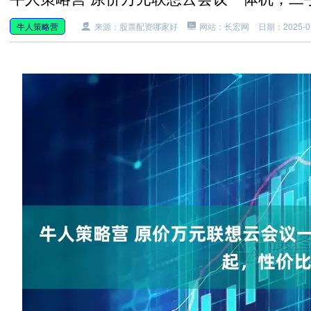
牛人策略营
来源：股票配资哪家好
网站：长宏网
日期：2025-07-