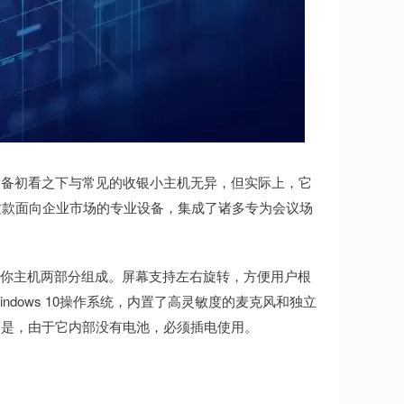
设备初看之下与常见的收银小主机无异，但实际上，它
体机。这款面向企业市场的专业设备，集成了诸多专为会议场
触摸屏和迷你主机两部分组成。屏幕支持左右旋转，方便用户根
dows 10操作系统，内置了高灵敏度的麦克风和独立
的是，由于它内部没有电池，必须插电使用。