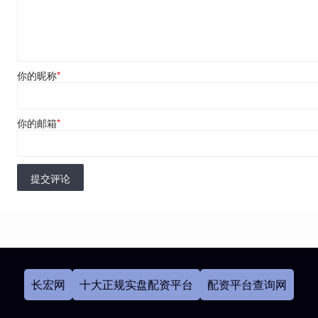
你的昵称
*
你的邮箱
*
提交评论
长宏网
十大正规实盘配资平台
配资平台查询网