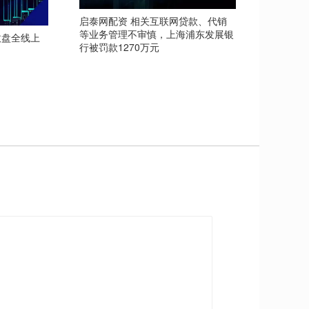
启泰网配资 相关互联网贷款、代销
等业务管理不审慎，上海浦东发展银
收盘全线上
行被罚款1270万元