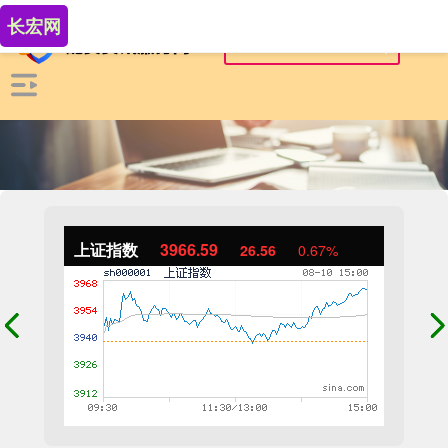
长宏网
上证指数
3966.59
26.56
0.67%