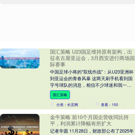
国汇策略 U23国足维持原有架构，出
征名古屋亚运会，3月西安进行两场国
际赛事
中国足球小将的"双线作战"：从U23亚洲杯
到亚运会的青春风暴 这两天刷手机看到国
字号球队的消息，相信不少球迷和我一
样，既兴奋又纠结。那支在U23亚洲杯上给
国汇策略
我们带....
分类：长宏网
查看：150
金牛策略 前10个月国企营收同比持
平，利润累计降幅有所扩大
记者辛圆 11月28日，财政部公布了2025年