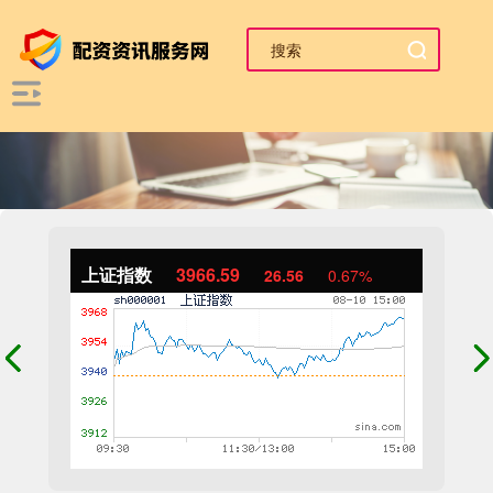
上证指数
3966.59
26.56
0.67%