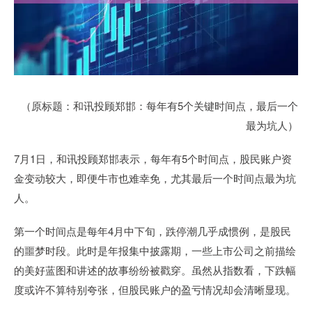
（原标题：和讯投顾郑邯：每年有5个关键时间点，最后一个
最为坑人）
7月1日，和讯投顾郑邯表示，每年有5个时间点，股民账户资
金变动较大，即便牛市也难幸免，尤其最后一个时间点最为坑
人。
第一个时间点是每年4月中下旬，跌停潮几乎成惯例，是股民
的噩梦时段。此时是年报集中披露期，一些上市公司之前描绘
的美好蓝图和讲述的故事纷纷被戳穿。虽然从指数看，下跌幅
度或许不算特别夸张，但股民账户的盈亏情况却会清晰显现。