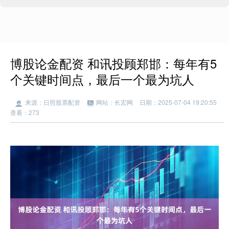
博股论金配资 和讯投顾郑邯：每年有5
个关键时间点，最后一个最为坑人
来源：日照股票配资
网站：长宏网
日期：2025-07-04 19:20:55
查看：273