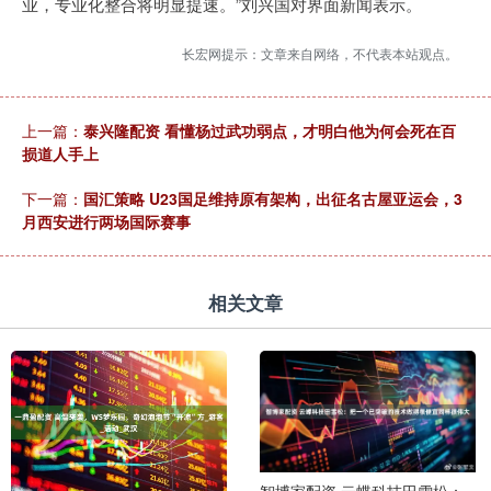
业，专业化整合将明显提速。”刘兴国对界面新闻表示。
长宏网提示：文章来自网络，不代表本站观点。
上一篇：
泰兴隆配资 看懂杨过武功弱点，才明白他为何会死在百
损道人手上
下一篇：
国汇策略 U23国足维持原有架构，出征名古屋亚运会，3
月西安进行两场国际赛事
相关文章
智博家配资 云蝶科技田雪松：