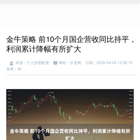
金牛策略 前10个月国企营收同比持平，
利润累计降幅有所扩大
来源：个人炒股配资
网站：长宏网
日期：2026-04-03 12:38:19
查看：82