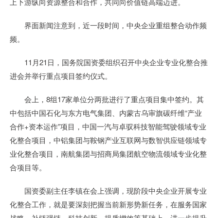
上下游纵向资源整合和合作，共同向价值链高端迈进。
界面新闻注意到，近一段时间，中央企业重组整合动作频
频。
11月21日，国务院国资委组织召开中央企业专业化整合推
进会并举行重点项目签约仪式。
会上，8组17家单位分两批进行了重点项目集中签约。其
中包括中国石化与东方电气集团、内蒙古乌审旗碳纤维“产业
合作+资本运作”项目，中国一汽与卓驭科技智能驾驶领域专业
化整合项目，中铝集团与鞍钢产业互联网与数智供应链领域专
业化整合项目，南航集团与招商局集团航空物流领域专业化整
合项目等。
国资委副主任李镇在会上强调，现阶段中央企业开展专业
化整合工作，就是要深刻把握当前新形势新任务，在服务国家
战略、补链强链、科技创新、提质增效等基础上，进一步提升