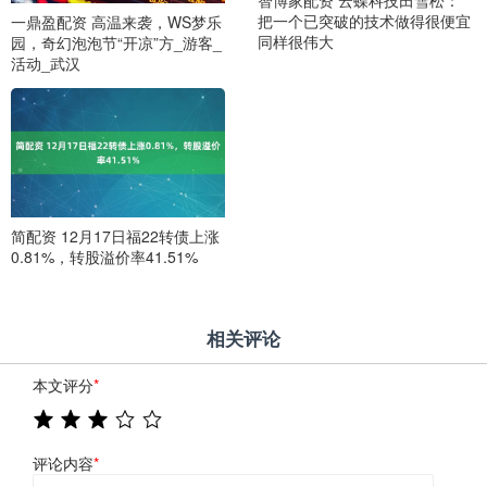
把一个已突破的技术做得很便宜
一鼎盈配资 高温来袭，WS梦乐
同样很伟大
园，奇幻泡泡节“开凉”方_游客_
活动_武汉
简配资 12月17日福22转债上涨
0.81%，转股溢价率41.51%
相关评论
本文评分
*
评论内容
*