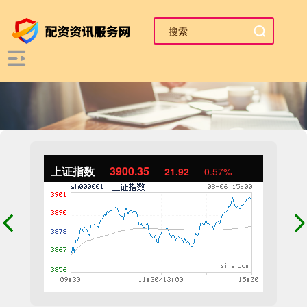
上证指数
3900.35
21.92
0.57%