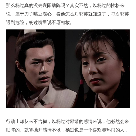
那么杨过真的没去襄阳助阵吗？其实不然，以杨过的性格来
说，属于刀子嘴豆腐心，看他怎么对郭芙就知道了，每次郭芙
遇到危险，杨过嘴里说不愿相救。
行动上却从来不含糊，以杨过对郭靖的感情来说，他必然会来
助阵的。就算抛开感情不谈，杨过也是一个喜欢凑热闹的人，