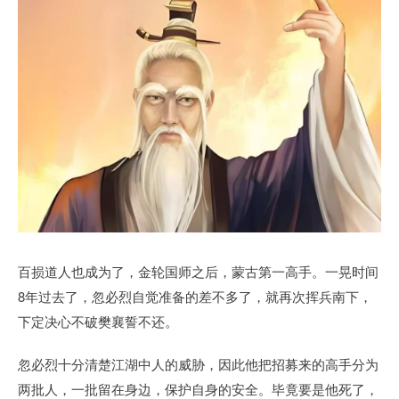
百损道人也成为了，金轮国师之后，蒙古第一高手。一晃时间
8年过去了，忽必烈自觉准备的差不多了，就再次挥兵南下，
下定决心不破樊襄誓不还。
忽必烈十分清楚江湖中人的威胁，因此他把招募来的高手分为
两批人，一批留在身边，保护自身的安全。毕竟要是他死了，