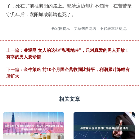
了，死在了前往襄阳的路上。郭靖这边却并不知情，在苦苦坚
守几年后，襄阳城破郭靖也死了。
长宏网提示：文章来自网络，不代表本站观点。
上一篇：
睿迎网 女人的这些“私密地带”，只对真爱的男人开放！
有幸的男人要珍惜
下一篇：
金牛策略 前10个月国企营收同比持平，利润累计降幅有
所扩大
相关文章