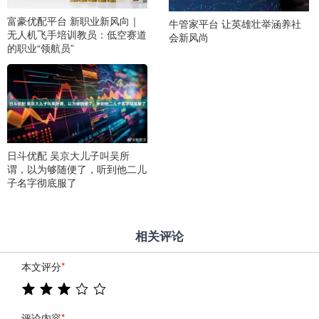
富豪优配平台 新职业新风向｜
牛管家平台 让英雄壮举涵养社
无人机飞手培训教员：低空赛道
会新风尚
的职业“领航员”
日斗优配 吴京大儿子叫吴所
谓，以为够随便了，听到他二儿
子名字彻底服了
相关评论
本文评分
*
评论内容
*