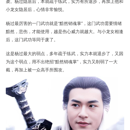
袭。杨过隐居后，本就疏于练武，实力有所退步，再加上他和
小龙女隐居后，心情非常愉悦。
杨过最厉害的一门武功就是“黯然销魂掌”，这门武功需要情绪
黯然，悲伤，才能使用，越是伤心威力就越大。与小龙女相逢
后，这门武功等同于废了。
这是杨过最大的弱点，多年疏于练武，实力本就退步了，又因
为这个弱点，用不出绝招“黯然销魂掌”，实力又削弱了一大
截，再加上被一众高手所围攻。