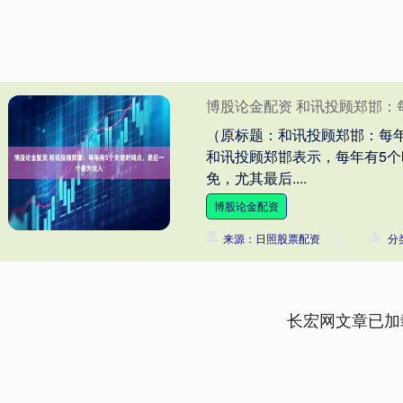
博股论金配资 和讯投顾郑邯：
（原标题：和讯投顾郑邯：每年
和讯投顾郑邯表示，每年有5
免，尤其最后....
博股论金配资
来源：日照股票配资
分
长宏网文章已加