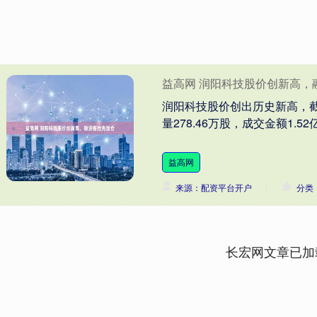
益高网 润阳科技股价创新高，
润阳科技股价创出历史新高，截至1
量278.46万股，成交金额1.52
益高网
来源：配资平台开户
分类
长宏网文章已加