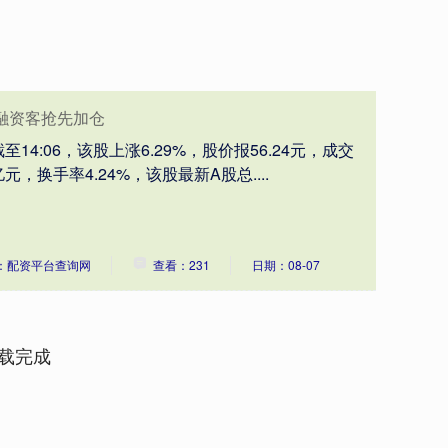
融资客抢先加仓
4:06，该股上涨6.29%，股价报56.24元，成交
亿元，换手率4.24%，该股最新A股总....
：配资平台查询网
查看：231
日期：08-07
载完成