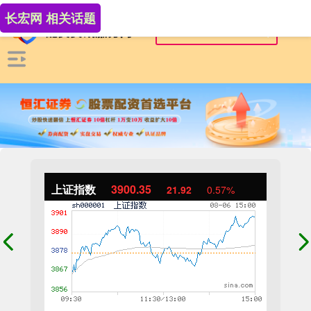
长宏网 相关话题
上证指数
3900.35
21.92
0.57%