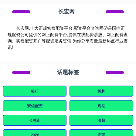
长宏网
长宏网,十大正规实盘配资平台,配资平台查询网⑦是国内正
规配资公司提供的网上配资平台,提供在线配资炒股、网上配资查
询、实盘配资开户等配资服务资讯,为你分享海量最新热点行业资
讯!
话题标签
银行
机构
安信配资
观察
金融街
涨超
2026
安可