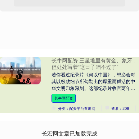
长牛网配资 三星堆里有黄金、象牙，
但处处写着“这日子咱不过了”
若你看过纪录片《何以中国》，想必会对
其以极致细节所勾勒出的厚重而鲜活的中
华文明印象深刻。这部纪录片收官两年之
际，世纪文景推出的同名书籍《何以中
长牛网配资
国：考古里的万年中....
分类：配资平台查询网
查看：206
长宏网文章已加载完成