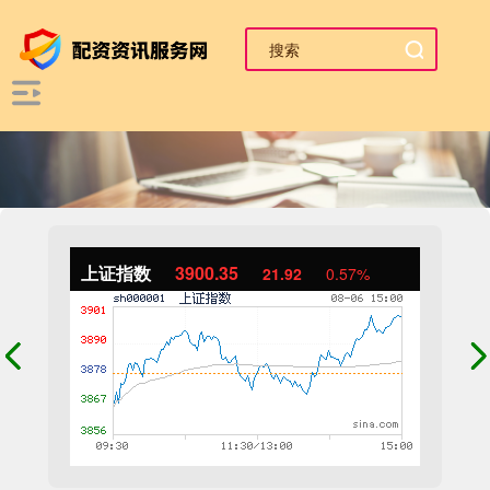
上证指数
3900.35
21.92
0.57%