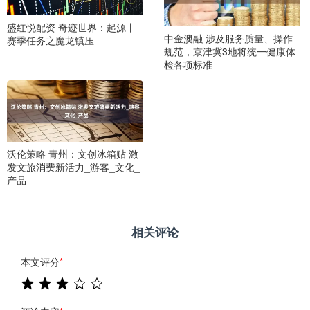
盛红悦配资 奇迹世界：起源丨
中金澳融 涉及服务质量、操作
赛季任务之魔龙镇压
规范，京津冀3地将统一健康体
检各项标准
沃伦策略 青州：文创冰箱贴 激
发文旅消费新活力_游客_文化_
产品
相关评论
本文评分
*