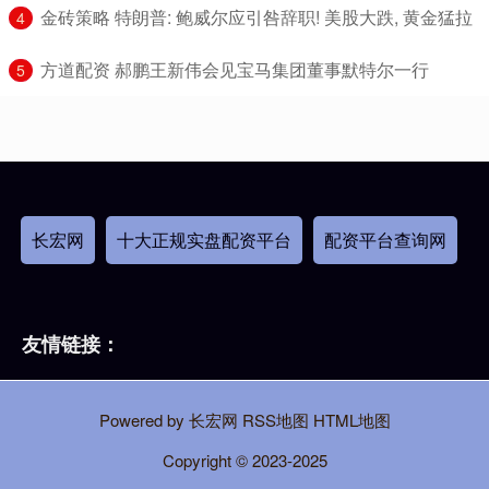
​金砖策略 特朗普: 鲍威尔应引咎辞职! 美股大跌, 黄金猛拉
4
​方道配资 郝鹏王新伟会见宝马集团董事默特尔一行
5
长宏网
十大正规实盘配资平台
配资平台查询网
友情链接：
Powered by
长宏网
RSS地图
HTML地图
Copyright
© 2023-2025