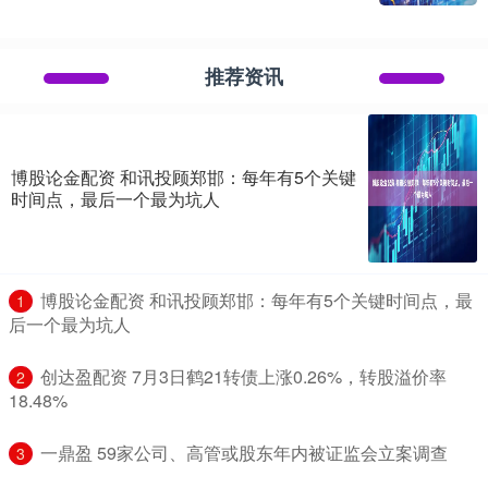
推荐资讯
博股论金配资 和讯投顾郑邯：每年有5个关键
时间点，最后一个最为坑人
​博股论金配资 和讯投顾郑邯：每年有5个关键时间点，最
1
后一个最为坑人
​创达盈配资 7月3日鹤21转债上涨0.26%，转股溢价率
2
18.48%
​一鼎盈 59家公司、高管或股东年内被证监会立案调查
3