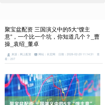
聚宝盆配资 三国演义中的5大“馊主
意”，一个比一个坑，你知道几个？_曹
操_袁绍_董卓
来源：网上配资
网站：长宏网
日期：2026-02-20 11:14:31
查
看：207