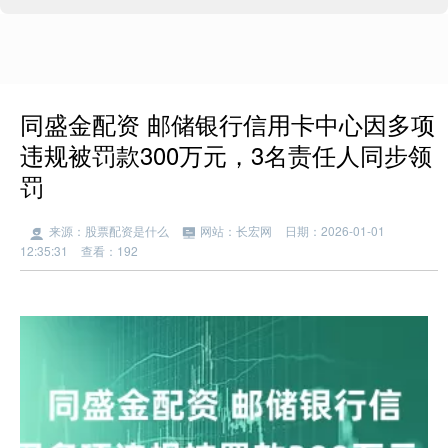
同盛金配资 邮储银行信用卡中心因多项
违规被罚款300万元，3名责任人同步领
罚
来源：股票配资是什么
网站：长宏网
日期：2026-01-01
12:35:31
查看：192