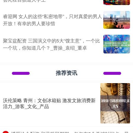
睿迎网 女人的这些“私密地带”，只对真爱的男人
开放！有幸的男人要珍惜
聚宝盆配资 三国演义中的5大“馊主意”，一个比
一个坑，你知道几个？_曹操_袁绍_董卓
推荐资讯
沃伦策略 青州：文创冰箱贴 激发文旅消费新
活力_游客_文化_产品