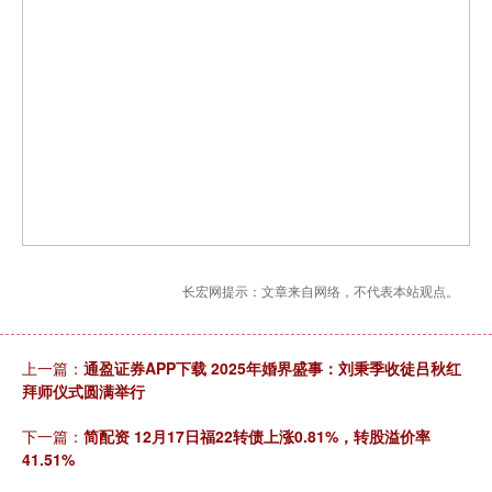
长宏网提示：文章来自网络，不代表本站观点。
上一篇：
通盈证券APP下载 2025年婚界盛事：刘秉季收徒吕秋红
拜师仪式圆满举行
下一篇：
简配资 12月17日福22转债上涨0.81%，转股溢价率
41.51%