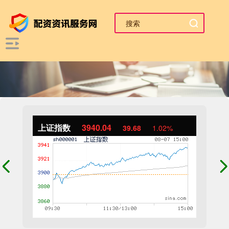
上证指数
3940.04
39.68
1.02%