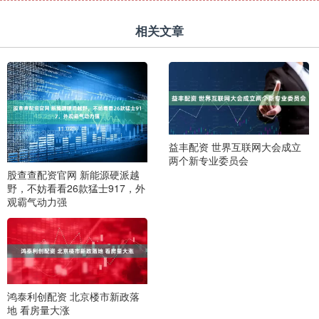
相关文章
益丰配资 世界互联网大会成立
两个新专业委员会
股查查配资官网 新能源硬派越
野，不妨看看26款猛士917，外
观霸气动力强
鸿泰利创配资 北京楼市新政落
地 看房量大涨