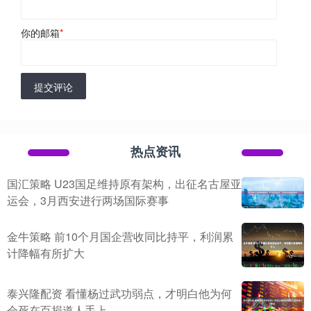
你的邮箱
*
提交评论
热点资讯
国汇策略 U23国足维持原有架构，出征名古屋亚
运会，3月西安进行两场国际赛事
金牛策略 前10个月国企营收同比持平，利润累
计降幅有所扩大
泰兴隆配资 看懂杨过武功弱点，才明白他为何
会死在百损道人手上