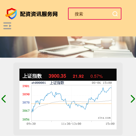
上证指数
3900.35
21.92
0.57%