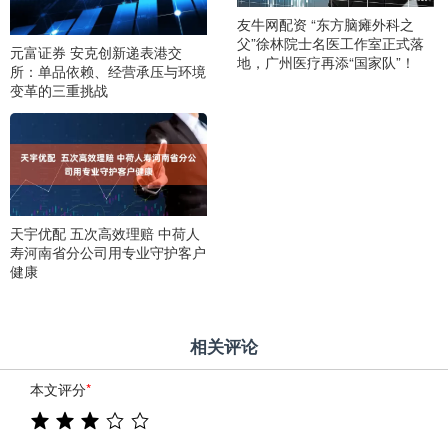
友牛网配资 “东方脑瘫外科之
父”徐林院士名医工作室正式落
元富证券 安克创新递表港交
地，广州医疗再添“国家队”！
所：单品依赖、经营承压与环境
变革的三重挑战
天宇优配 五次高效理赔 中荷人
寿河南省分公司用专业守护客户
健康
相关评论
本文评分
*