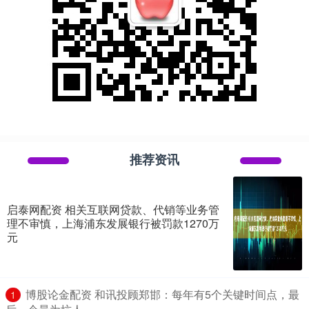
推荐资讯
启泰网配资 相关互联网贷款、代销等业务管
理不审慎，上海浦东发展银行被罚款1270万
元
​博股论金配资 和讯投顾郑邯：每年有5个关键时间点，最
1