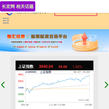
长宏网 相关话题
上证指数
3940.04
39.68
1.02%