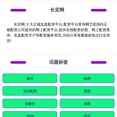
长宏网
长宏网,十大正规实盘配资平台,配资平台查询网⑦是国内正
规配资公司提供的网上配资平台,提供在线配资炒股、网上配资查
询、实盘配资开户等配资服务资讯,为你分享海量最新热点行业资
讯!
话题标签
银行
机构
安信配资
观察
金融街
涨超
2026
安可