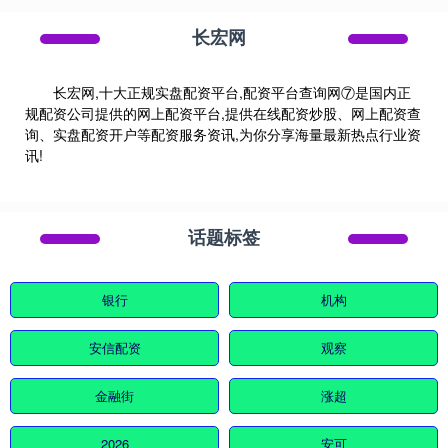
长宏网
长宏网,十大正规实盘配资平台,配资平台查询网⑦是国内正
规配资公司提供的网上配资平台,提供在线配资炒股、网上配资查
询、实盘配资开户等配资服务资讯,为你分享海量最新热点行业资
讯!
话题标签
银行
机构
安信配资
观察
金融街
涨超
2026
安可