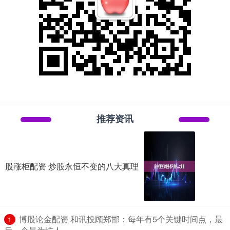
推荐资讯
股涨柜配资 炒股永恒不变的八大真理
​博股论金配资 和讯投顾郑邯：每年有5个关键时间点，最
1