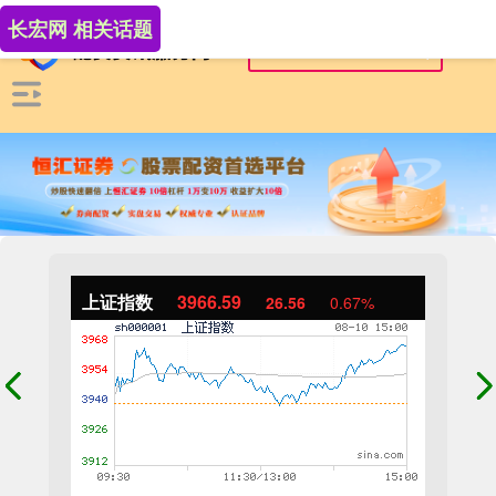
长宏网 相关话题
上证指数
3966.59
26.56
0.67%