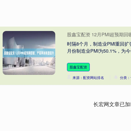
股鑫宝配资 12月PMI超预期
时隔8个月，制造业PMI重回扩
月份制造业PMI为50.1%，为
股鑫宝配资
来源：配资网站排名
分类：
长宏网文章已加