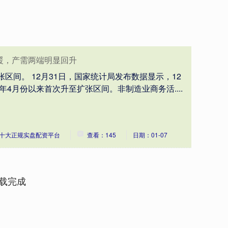
回暖，产需两端明显回升
张区间。 12月31日，国家统计局发布数据显示，12
今年4月份以来首次升至扩张区间。非制造业商务活....
十大正规实盘配资平台
查看：145
日期：01-07
载完成