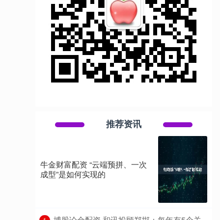
推荐资讯
牛金财富配资 “云端预拼、一次
成型”是如何实现的
​博股论金配资 和讯投顾郑邯：每年有5个关