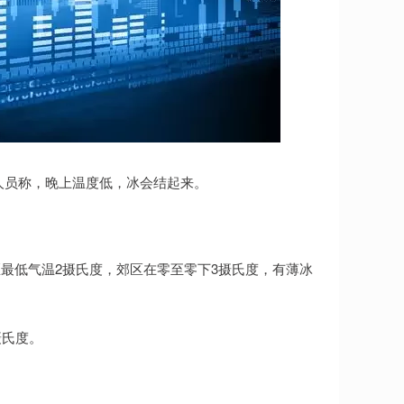
作人员称，晚上温度低，冰会结起来。
最低气温2摄氏度，郊区在零至零下3摄氏度，有薄冰
摄氏度。