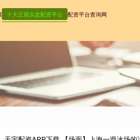
网
十大正规实盘配资平台
配资平台查询网
天宇配资APP下载 【场面】上海一滑冰场的