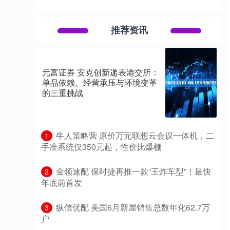
推荐资讯
元富证券 安克创新递表港交所：
单品依赖、经营承压与环境变革
的三重挑战
​牛人策略营 原价万元联想云会议一体机，二
1
手准系统仅350元起，性价比爆棚
​金领速配 保时捷再推一款“王炸车型”！最快
2
年底前首发
​纵信优配 美国6月新屋销售总数年化62.7万
3
户