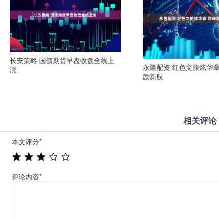
长安策略 国债期货早盘收盘全线上
永隆配资 红色文旅炫华章
涨
励新航
相关评论
本文评分
*
评论内容
*