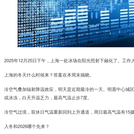
2025年12月25日下午，上海一处冰场在阳光照射下融化了。工
上海的冬天什么时候来？答案在本周末揭晓。
冷空气叠加辐射降温效应，明天是近期最冷的一天。明晨中心城区
或冰冻，白天升温乏力，最高气温止步7度。
冷空气过境，双休日气温重新回到上升通道，周日最高气温有15
入冬和2026哪个先来？