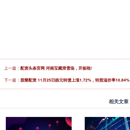
上一篇：
配资头条官网 河南宝藏滑雪场，开板啦!
下一篇：
股樂配资 11月25日皓元转债上涨1.72%，转股溢价率10.84%
相关文章