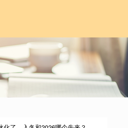
冰化了，入冬和2026哪个先来？