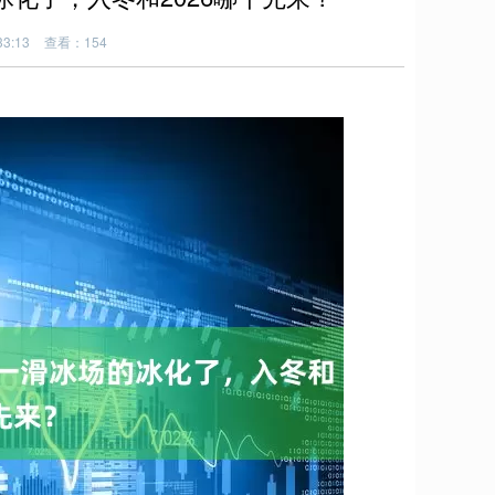
3:13
查看：154