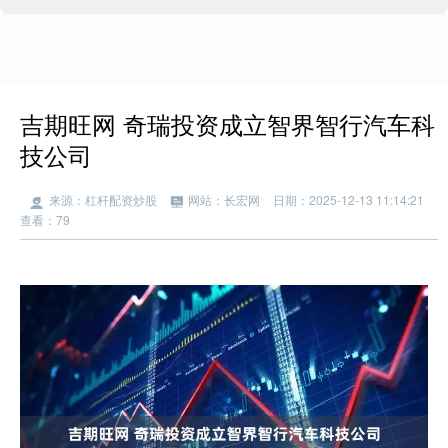
吉期旺网 奇瑞投资成立智界智行汽车科
技公司
来源：杠杆配资炒股
网站：长宏网
日期：2025-12-13 11:14:21
查看：79