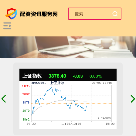
上证指数
3878.40
-0.03
0.00%