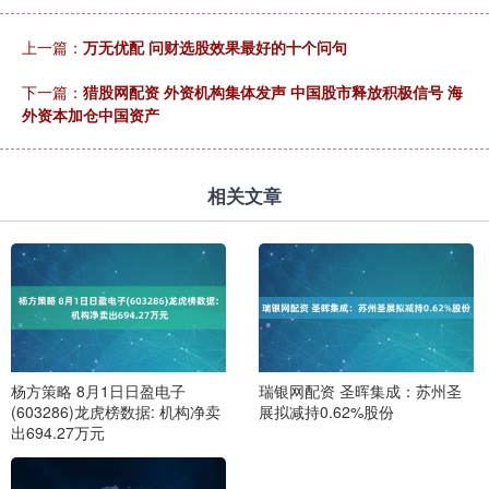
上一篇：
万无优配 问财选股效果最好的十个问句
下一篇：
猎股网配资 外资机构集体发声 中国股市释放积极信号 海
外资本加仓中国资产
相关文章
杨方策略 8月1日日盈电子
瑞银网配资 圣晖集成：苏州圣
(603286)龙虎榜数据: 机构净卖
展拟减持0.62%股份
出694.27万元